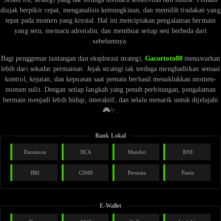
diajak berpikir cepat, menganalisis kemungkinan, dan memilih tindakan yang
tepat pada momen yang krusial. Hal ini menciptakan pengalaman bermain
yang seru, memacu adrenalin, dan membuat setiap sesi berbeda dari
sebelumnya.
Bagi penggemar tantangan dan eksplorasi strategi,
Gacortoto88
menawarkan
lebih dari sekadar permainan. Jejak strategi tak terduga menghadirkan sensasi
kontrol, kejutan, dan kepuasan saat pemain berhasil menaklukkan momen-
momen sulit. Dengan setiap langkah yang penuh perhitungan, pengalaman
bermain menjadi lebih hidup, interaktif, dan selalu menarik untuk dijelajahi
🎮✨.
Bank Lokal
Danamon
BCA
Mandiri
BNI
BRI
CIMB
Permata
Panin
E-Wallet