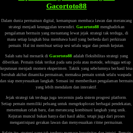
Gacortoto88
Dalam dunia permainan digital, kemampuan membaca lawan dan merancang
strategi menjadi keunggulan tersendiri.
Gacortoto88
menghadirkan
pengalaman bermain yang menantang lewat jejak strategi tak terduga, di
mana setiap langkah bisa membawa hasil yang berbeda dari perkiraan
pemain. Hal ini membuat setiap sesi selalu segar dan penuh kejutan.
Salah satu hal menarik di
Gacortoto88
adalah fleksibilitas strategi yang
diberikan. Pemain tidak terikat pada satu pola atau metode, sehingga setiap
keputusan menjadi momen eksperimen. Taktik yang sebelumnya berhasil bisa
berubah akibat dinamika permainan, memaksa pemain untuk selalu waspada
dan siap menyesuaikan langkah. Sensasi ini memberikan pengalaman bermain
yang lebih mendalam dan interaktif.
Jejak strategi tak terduga juga tercermin pada sistem progresi platform.
Setiap pemain memiliki peluang untuk mengeksplorasi berbagai pendekatan,
menemukan celah baru, dan merancang kombinasi langkah yang unik.
Kejutan muncul bukan hanya dari hasil akhir, tetapi juga dari proses
mengantisipasi gerakan lawan dan menyesuaikan ritme permainan.
Selain itu, strategi yang tak terduga memacu kreativitas dan intuisi. Pemain