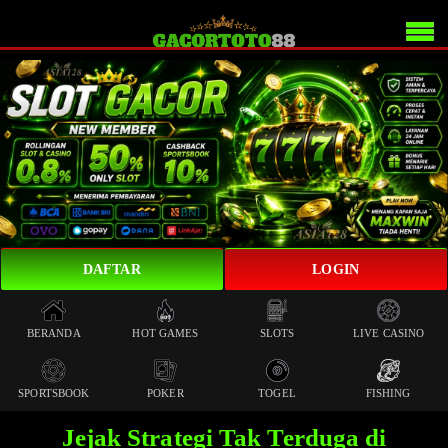
Tentang Kami
Author
Panduan Bermain
F.A.Q
DAFTAR
LOGIN
BERANDA
HOT GAMES
SLOTS
LIVE CASINO
SPORTSBOOK
POKER
TOGEL
FISHING
Jejak Strategi Tak Terduga di